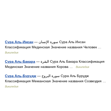
Сура Аль-Инсан
— سورة الإنسان Сура Аль Инсан
Классификация Мединская Значение названия Человек …
Википедия
Сура Аль-Бакара
— البقرة Сура Аль Бакара Классификация
Мединская Значение названия Корова …
Википедия
Сура Аль-Бурудж
— سورة البروج Сура Аль Бурудж
Классификация Мекканская Значение названия Созвездия …
Википедия