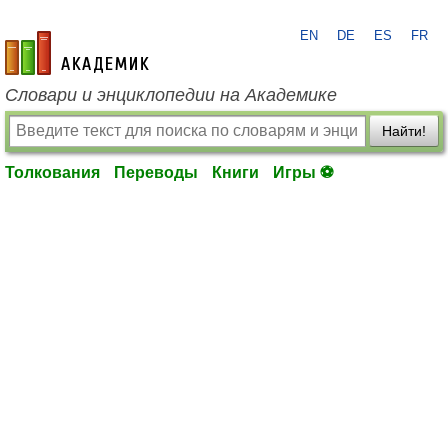
EN
DE
ES
FR
academic.ru
Словари и энциклопедии на Академике
Найти!
Толкования
Переводы
Книги
Игры ⚽