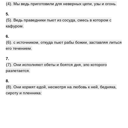
(4). Мы ведь приготовили для неверных цепи, узы и огонь.
5.
(5). Ведь праведники пьют из сосуда, смесь в котором с
кафуром.
6.
(6). с источником, откуда пьют рабы божии, заставляя литься
его течением.
7.
(7). Они исполняют обеты и боятся дня, зло которого
разлетается.
8.
(8). Они кормят едой, несмотря на любовь к ней, бедняка,
сироту и пленника: