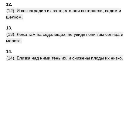
12.
(12). И вознаградил их за то, что они вытерпели, садом и
шелком.
13.
(13). Лежа там на седалищах, не увидят они там солнца и
мороза.
14.
(14). Близка над ними тень их, и снижены плоды их низко.