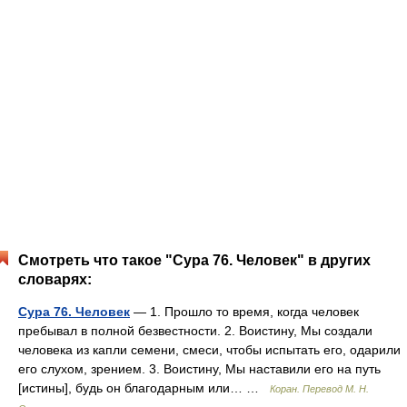
Смотреть что такое "Сура 76. Человек" в других
словарях:
Сура 76. Человек
— 1. Прошло то время, когда человек
пребывал в полной безвестности. 2. Воистину, Мы создали
человека из капли семени, смеси, чтобы испытать его, одарили
его слухом, зрением. 3. Воистину, Мы наставили его на путь
[истины], будь он благодарным или… …
Коран. Перевод М. Н.