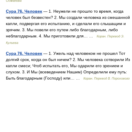
Османова
Сура 76. Человек
— 1. Неужели не прошло то время, когда
человек был безвестен? 2. Мы создали человека из смешанной
капли, подвергая его испытанию, и сделали его слышащим и
зрячим. 3. Мы повели его путем либо благодарным, либо
неблагодарным. 4. Мы приготовили для… …
Коран. Перевод Э.
Кулиева
Сура 76. Человек
— 1. Ужель над человеком не прошел Тот
долгий срок, когда он был ничем? 2. Мы человека сотворили Из
капли смеси; Чтоб испытать его, Мы одарили его зрением и
слухом. 3. И Мы (всеведением Нашим) Определили ему путь:
Быть благодарным (Господу) или… …
Коран. Перевод В. Порохового