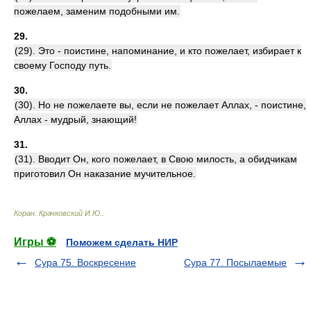
пожелаем, заменим подобными им.
29.
(29). Это - поистине, напоминание, и кто пожелает, избирает к
своему Господу путь.
30.
(30). Но не пожелаете вы, если не пожелает Аллах, - поистине,
Аллах - мудрый, знающий!
31.
(31). Вводит Он, кого пожелает, в Свою милость, а обидчикам
приготовил Он наказание мучительное.
Коран
.
Крачковский И.Ю.
.
Игры ⚽
Поможем сделать НИР
Сура 75. Воскресение
Сура 77. Посылаемые