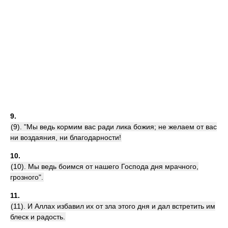
9.
(9). "Мы ведь кормим вас ради лика божия; не желаем от вас
ни воздаяния, ни благодарности!
10.
(10). Мы ведь боимся от нашего Господа дня мрачного,
грозного".
11.
(11). И Аллах избавил их от зла этого дня и дал встретить им
блеск и радость.