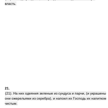
власть.
21.
(21). На них одеяния зеленые из сундуса и парчи, (и украшены
они ожерельями из серебра), и напоил их Господь их напитком
чистым.