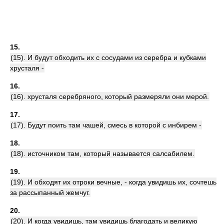
15.
(15). И будут обходить их с сосудами из серебра и кубками
хрусталя -
16.
(16). хрусталя серебряного, который размеряли они мерой.
17.
(17). Будут поить там чашей, смесь в которой с инбирем -
18.
(18). источником там, который называется салсабилем.
19.
(19). И обходят их отроки вечные, - когда увидишь их, сочтешь
за рассыпанный жемчуг.
20.
(20). И когда увидишь, там увидишь благодать и великую