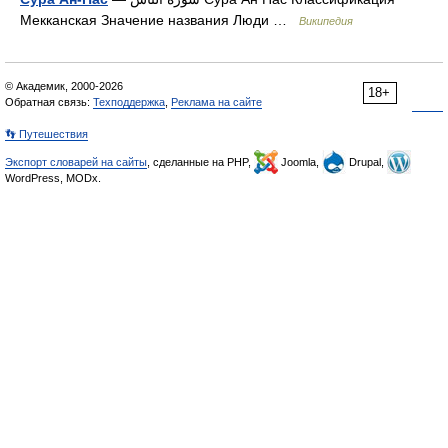
Мекканская Значение названия Люди …
Википедия
© Академик, 2000-2026
18+
Обратная связь:
Техподдержка
,
Реклама на сайте
👣 Путешествия
Экспорт словарей на сайты
, сделанные на PHP,
Joomla,
Drupal,
WordPress, MODx.