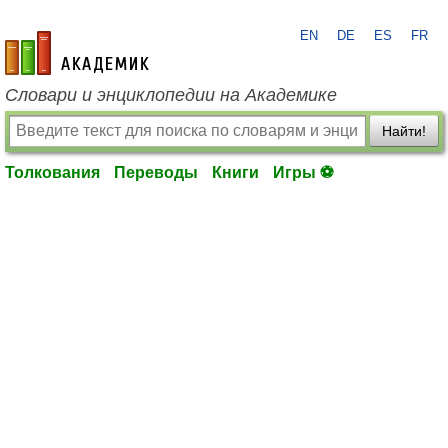
EN
DE
ES
FR
academic.ru
Словари и энциклопедии на Академике
Найти!
Толкования
Переводы
Книги
Игры ⚽