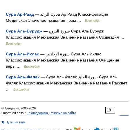
Сура Ар-Раад
— الرعد Сура Ар Раад Классификация
Мединская Значение названия Гром …
Википедия
Сура Аль-Бурудж
— سورة البروج Сура Аль Бурудж
Классификация Мекканская Значение названия Созвездия …
Википедия
Сура Аль-Ихлас
— سورة الإخلاص Сура Аль Ихлас
Классификация Мекканская Значение названия Очищение
веры …
Википедия
Сура Аль-Фалак
— Сура Аль Фаляк سورة الفلق Сура Аль
Фаляк Классификация Мекканская Значение названия Рассвет
…
Википедия
© Академик, 2000-2026
18+
Обратная связь:
Техподдержка
,
Реклама на сайте
👣 Путешествия