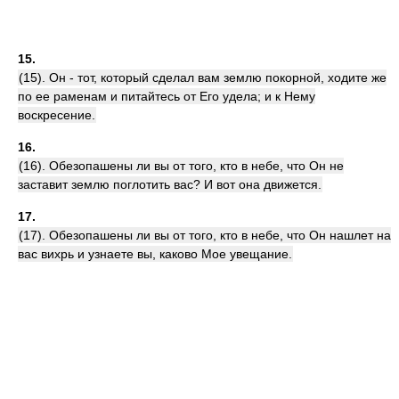
15.
(15). Он - тот, который сделал вам землю покорной, ходите же
по ее раменам и питайтесь от Его удела; и к Нему
воскресение.
16.
(16). Обезопашены ли вы от того, кто в небе, что Он не
заставит землю поглотить вас? И вот она движется.
17.
(17). Обезопашены ли вы от того, кто в небе, что Он нашлет на
вас вихрь и узнаете вы, каково Мое увещание.