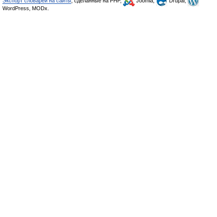
Экспорт словарей на сайты
, сделанные на PHP,
Joomla,
Drupal,
WordPress, MODx.