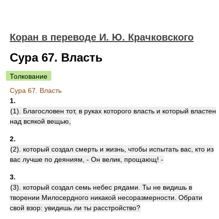
Коран в переводе И. Ю. Крачковского
Сура 67. Власть
Толкование
Сура 67. Власть
1.
(1). Благословен тот, в руках которого власть и который властен
над всякой вещью,
2.
(2). который создал смерть и жизнь, чтобы испытать вас, кто из
вас лучше по деяниям, - Он велик, прощающ! -
3.
(3). который создал семь небес рядами. Ты не видишь в
творении Милосердного никакой несоразмерности. Обрати
свой взор: увидишь ли ты расстройство?