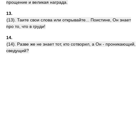
прощение и великая награда.
13.
(13). Таите свои слова или открывайте... Поистине, Он знает
про то, что в груди!
14.
(14). Разве же не знает тот, кто сотворил, а Он - проникающий,
сведущий?