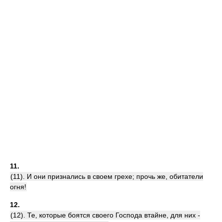
11.
(11). И они признались в своем грехе; прочь же, обитатели
огня!
12.
(12). Те, которые боятся своего Господа втайне, для них -