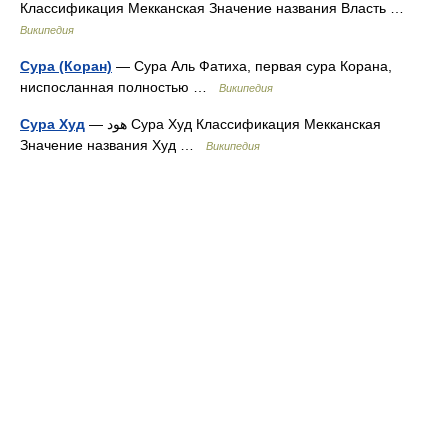
Классификация Мекканская Значение названия Власть …
Википедия
Сура (Коран)
— Сура Аль Фатиха, первая сура Корана,
ниспосланная полностью …
Википедия
Сура Худ
— هود Сура Худ Классификация Мекканская
Значение названия Худ …
Википедия