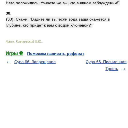
Него положились. Узнаете же вы, кто в явном заблуждении!"
30.
(30). Скажи: "Видите ли вы, если вода ваша окажется в
глубине, кто придет к вам с водой ключевой?"
Коран
.
Крачковский И.Ю.
.
Игры ⚽
Поможем написать реферат
Сура 66. Запрещение
Сура 68. Письменная
Трость