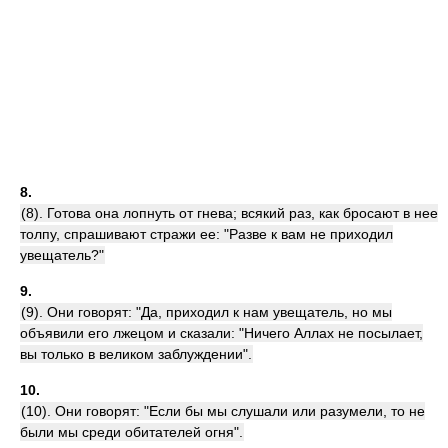
8.
(8). Готова она лопнуть от гнева; всякий раз, как бросают в нее
толпу, спрашивают стражи ее: "Разве к вам не приходил
увещатель?"
9.
(9). Они говорят: "Да, приходил к нам увещатель, но мы
объявили его лжецом и сказали: "Ничего Аллах не посылает,
вы только в великом заблуждении".
10.
(10). Они говорят: "Если бы мы слушали или разумели, то не
были мы среди обитателей огня".