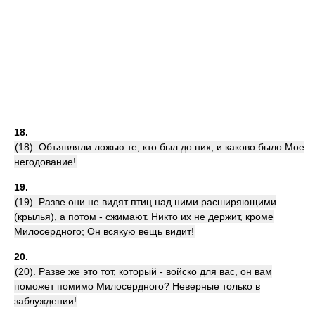
18.
(18). Объявляли ложью те, кто был до них; и каково было Мое
негодование!
19.
(19). Разве они не видят птиц над ними расширяющими
(крылья), а потом - сжимают. Никто их не держит, кроме
Милосердного; Он всякую вещь видит!
20.
(20). Разве же это тот, который - войско для вас, он вам
поможет помимо Милосердного? Неверные только в
заблуждении!